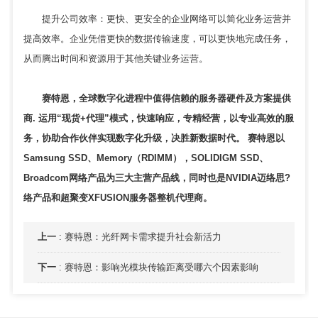
提升公司效率：更快、更安全的企业网络可以简化业务运营并
提高效率。企业凭借更快的数据传输速度，可以更快地完成任务，
从而腾出时间和资源用于其他关键业务运营。
赛特恩，全球数字化进程中值得信赖的
服务器硬件
及方案提供
商. 运用“现货+代理”模式，快速响应，专精经营，以专业高效的服
务，协助合作伙伴实现数字化升级，决胜新数据时代。 赛特恩以
Samsung SSD、Memory（RDIMM），SOLIDIGM SSD、
Broadcom网络产品为三大主营产品线，同时也是NVIDIA迈络思?
络产品和超聚变XFUSION服务器整机代理商。
上一
:
赛特恩：光纤网卡需求提升社会新活力
下一
:
赛特恩：影响光模块传输距离受哪六个因素影响