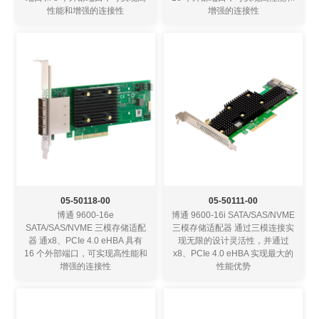
性能和增强的连接性
增强的连接性
05-50118-00
05-50111-00
博通 9600-16e
博通 9600-16i SATA/SAS/NVME
SATA/SAS/NVME 三模存储适配
三模存储适配器 通过三模连接实
器 通x8、PCIe 4.0 eHBA 具有
现无限的设计灵活性，并通过
16 个外部端口，可实现高性能和
x8、PCIe 4.0 eHBA 实现最大的
增强的连接性
性能优势