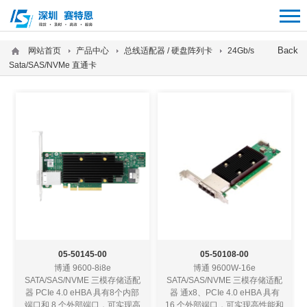
12312312
Back
网站首页
产品中心
总线适配器 / 硬盘阵列卡
24Gb/s
Sata/SAS/NVMe 直通卡
05-50145-00
05-50108-00
博通 9600-8i8e
博通 9600W-16e
SATA/SAS/NVME 三模存储适配
SATA/SAS/NVME 三模存储适配
器 PCIe 4.0 eHBA 具有8个内部
器 通x8、PCIe 4.0 eHBA 具有
端口和 8 个外部端口，可实现高
16 个外部端口，可实现高性能和