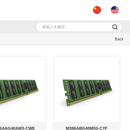
Back
6AAG40AM3-CWE
M386ABG40M50-CYF