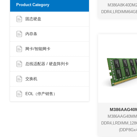
Product Category
M386A8K40DM
DDR4,LRDIMM64GB,
固态硬盘
内存条
网卡/智能网卡
总线适配器 / 硬盘阵列卡
交换机
EOL（停产销售）
M386AAG40
M386AAG40MM
DDR4,LRDIMM,128G
(DDP8Gx4