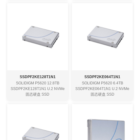
SSDPF2KE128T1N1
SSDPF2KE064T1N1
SOLIDIGM P5620 12.8TB
SOLIDIGM P5620 6.4TB
SSDPF2KE128T1N1 U.2 NVMe
SSDPF2KE064T1N1 U.2 NVMe
固态硬盘 SSD
固态硬盘 SSD