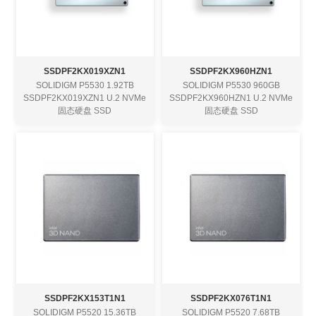
SSDPF2KX019XZN1
SSDPF2KX960HZN1
SOLIDIGM P5530 1.92TB
SOLIDIGM P5530 960GB
SSDPF2KX019XZN1 U.2 NVMe
SSDPF2KX960HZN1 U.2 NVMe
固态硬盘 SSD
固态硬盘 SSD
SSDPF2KX153T1N1
SSDPF2KX076T1N1
SOLIDIGM P5520 15.36TB
SOLIDIGM P5520 7.68TB