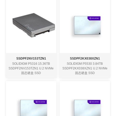
SSDPF2NV153TZN1
SSDPF2KX038XZN1
SOLIDIGM P5316 15.36TB
SOLIDIGM P5530 3.84TB
SSDPF2NV153TZN1 U.2 NVMe
SSDPF2KX038XZN1 U.2 NVMe
固态硬盘 SSD
固态硬盘 SSD