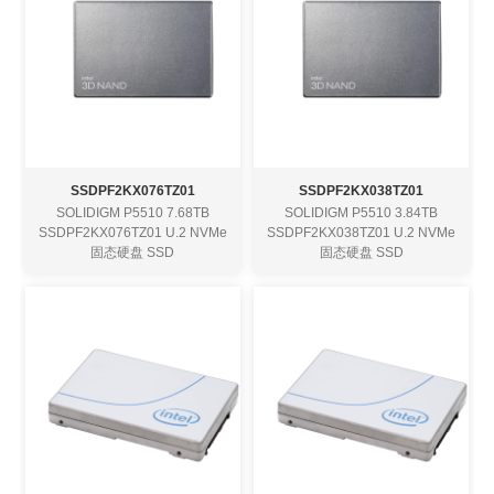
SSDPF2KX076TZ01
SSDPF2KX038TZ01
SOLIDIGM P5510 7.68TB
SOLIDIGM P5510 3.84TB
SSDPF2KX076TZ01 U.2 NVMe
SSDPF2KX038TZ01 U.2 NVMe
固态硬盘 SSD
固态硬盘 SSD