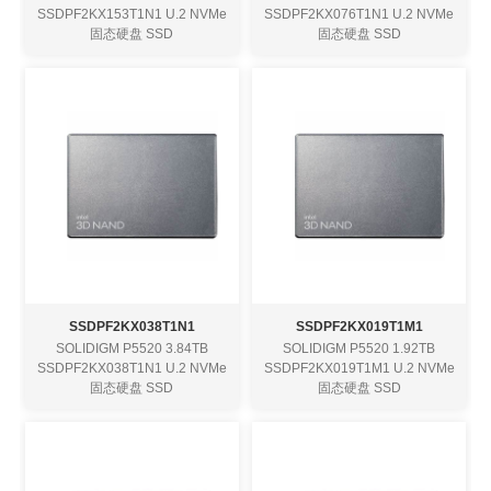
SSDPF2KX153T1N1 U.2 NVMe
SSDPF2KX076T1N1 U.2 NVMe
固态硬盘 SSD
固态硬盘 SSD
SSDPF2KX038T1N1
SSDPF2KX019T1M1
SOLIDIGM P5520 3.84TB
SOLIDIGM P5520 1.92TB
SSDPF2KX038T1N1 U.2 NVMe
SSDPF2KX019T1M1 U.2 NVMe
固态硬盘 SSD
固态硬盘 SSD