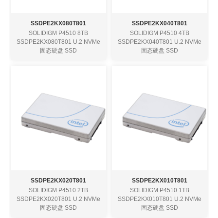
SSDPE2KX080T801
SSDPE2KX040T801
SOLIDIGM P4510 8TB
SOLIDIGM P4510 4TB
SSDPE2KX080T801 U.2 NVMe
SSDPE2KX040T801 U.2 NVMe
固态硬盘 SSD
固态硬盘 SSD
SSDPE2KX020T801
SSDPE2KX010T801
SOLIDIGM P4510 2TB
SOLIDIGM P4510 1TB
SSDPE2KX020T801 U.2 NVMe
SSDPE2KX010T801 U.2 NVMe
固态硬盘 SSD
固态硬盘 SSD