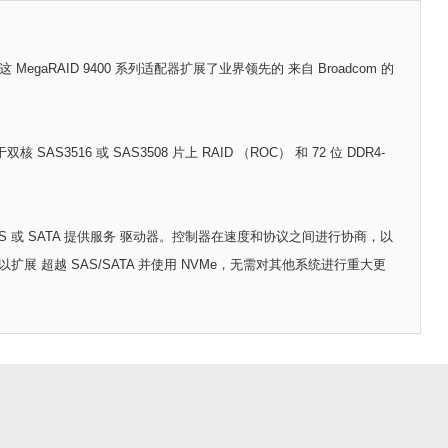
egaRAID 9400 系列适配器扩展了业界领先的 来自 Broadcom 的
3516 或 SAS3508 片上 RAID （ROC） 和 72 位 DDR4-
AS 或 SATA 提供服务 驱动器。控制器在速度和协议之间进行协商，以
超越 SAS/SATA 并使用 NVMe，无需对其他系统进行重大更