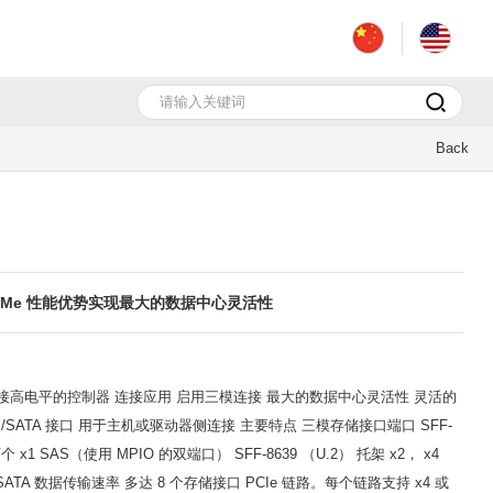
Back
接和 NVMe 性能优势实现最大的数据中心灵活性
直接连接高电平的控制器 连接应用 启用三模连接 最大的数据中心灵活性 灵活的
/SATA 接口 用于主机或驱动器侧连接 主要特点 三模存储接口端口 SFF-
两个 x1 SAS（使用 MPIO 的双端口） SFF-8639 （U.2） 托架 x2， x4
b/s SATA 数据传输速率 多达 8 个存储接口 PCIe 链路。每个链路支持 x4 或