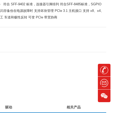
n3） 符合 SFF-9402 标准，连接器引脚排列 符合SFF-8485标准，SGPIO
险箱闪存备份在电源故障时 支持坏块管理 PCIe 3.1 主机接口 支持 x8、x4、
全双工 车道和极性反转 可变 PCIe 带宽协商
驱动
相关产品