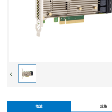
概述
规格