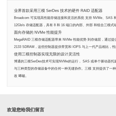
业界首款采用三模 SerDes 技术的硬件 RAID 适配器
Broadcom 可实现高性能存储连接和灵活的系统 支持 NVMe、SAS 和
12Gb/s 存储适配器，具有 8 和 16 端口的内部、外部 和组合三模
面向存储的 NVMe 性能提升
MegaRAID 三模存储适配器带来 NVMe 性能优势 到存储层，通过提供连接和
2133 SDRAM，这些控制器提供带宽和 IOPS 与上一代产品相
使用三模控制器实现无限的设计灵活性
博通的三模SerDes技术可实现NVMe的运行， SAS 或单个驱动器
与三种类型的存储设备中的任何一种无缝协作。三模 支持提供了一种无中
改 唏嘘。
欢迎您给我们留言