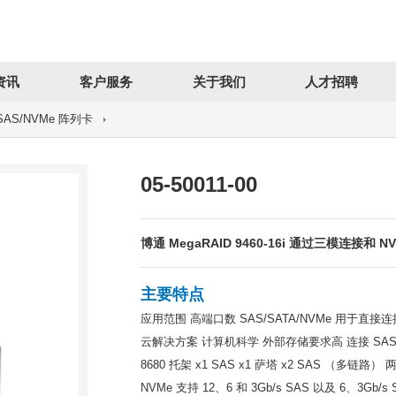
资讯
客户服务
关于我们
人才招聘
a/SAS/NVMe 阵列卡
05-50011-00
博通 MegaRAID 9460-16i 通过三模连
主要特点
应用范围 高端口数 SAS/SATA/NVMe 用于
云解决方案 计算机科学 外部存储要求高 连接 SAS
8680 托架 x1 SAS x1 萨塔 x2 SAS （多链路） 
NVMe 支持 12、6 和 3Gb/s SAS 以及 6、3G