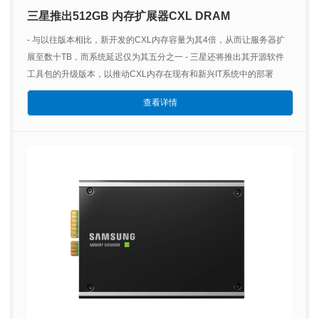
三星推出512GB 内存扩展器CXL DRAM
- 与以往版本相比，新开发的CXL内存容量为其4倍，从而让服务器扩
展至数十TB，而系统延迟仅为其五分之一 - 三星还将推出其开源软件
工具包的升级版本，以推动CXL内存在现有和新兴IT系统中的部署
查看详情