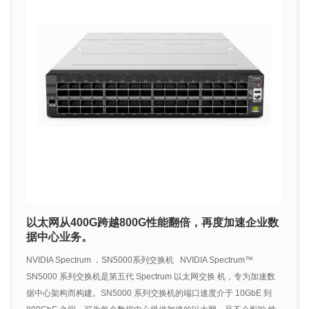
以太网从400G跨越800G性能翻倍，再度加速企业数
据中心业务。
NVIDIA Spectrum ，SN5000系列交换机 NVIDIA Spectrum™
SN5000 系列交换机是第五代 Spectrum 以太网交换 机，专为加速数
据中心架构而构建。SN5000 系列交换机的端口速度介于 10GbE 到