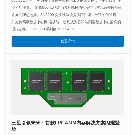
800GbE 之间，可为每个数据中心提供加速的以太网，且不会影响 性
能和功能集。 SN5000 系列是为各种规模的数据中心实现云规模基础
设施的理想选择。SN5000 交换机系统提供高性能、一致的低延迟，
并支持高级数据中心网 络功能，使其成为云和端到端数据中心架构的
理想选择。 SN5000 系列由 NVIDIA Sp...
查看详情
三星引领未来：首款LPCAMM内存解决方案闪耀登
场