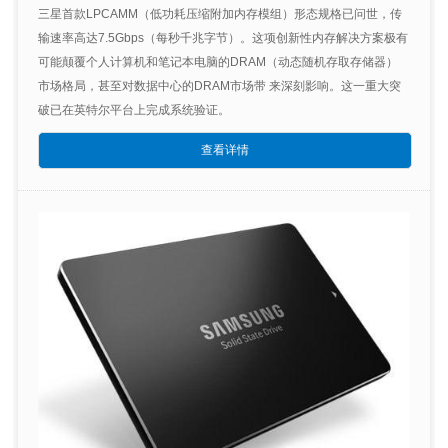
三星首款LPCAMM（低功耗压缩附加内存模组）形态规格已问世，传
输速率高达7.5Gbps（每秒千兆字节）。这项创新性内存解决方案极有
可能颠覆个人计算机和笔记本电脑的DRAM（动态随机存取存储器）
市场格局，甚至对数据中心的DRAM市场带 来深刻影响。这一重大突
破已在英特尔平台上完成系统验证。
查看详情