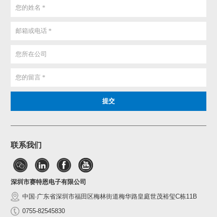
联系我们
深圳市赛特恩电子有限公司
中国·广东省深圳市福田区梅林街道梅华路皇庭世茂裕玺C栋11B
0755-82545830