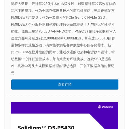
随着大数据、云计算和5G技术的迅猛发展，对数据计算和高效存储的
需求不断增加。作为全球存储设备技术的前沿供应商，三星正式发布
PM9D3a固态硬盘，作为一款前沿的PCIe Gen5.0 NVMe SSD，
PM9D3a为企业服务器和多核处理数据系统提供了无与伦比的性能和
能效。凭借三星第八代3D V-NAND技术，PM9D3a在顺序读取和写入
速度方面可分别达到12,000MB/s和6,800MB/s，其高达15.36TB的容
量和多样的规格选项，确保能够满足各种数据中心的存储需求。新一
代PM9D3a在提升性能的同时，通过改进的散热和电源效率设计，帮
助数据中心降低运营成本，并有效应对环境挑战。这款SSD是适应
AI、机器学习及大规模数据处理的理想选择，开创了数据存储的新纪
元。
查看详情