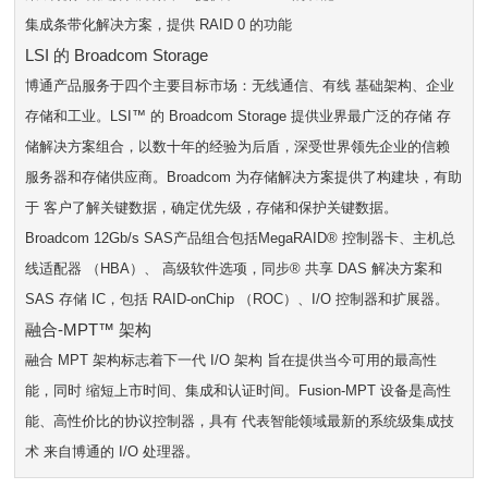
集成条带化解决方案，提供 RAID 0 的功能
LSI 的 Broadcom Storage
博通产品服务于四个主要目标市场：无线通信、有线 基础架构、企业
存储和工业。LSI™ 的 Broadcom Storage 提供业界最广泛的存储 存
储解决方案组合，以数十年的经验为后盾，深受世界领先企业的信赖
服务器和存储供应商。Broadcom 为存储解决方案提供了构建块，有助
于 客户了解关键数据，确定优先级，存储和保护关键数据。
Broadcom 12Gb/s SAS产品组合包括MegaRAID® 控制器卡、主机总
线适配器 （HBA）、 高级软件选项，同步® 共享 DAS 解决方案和
SAS 存储 IC，包括 RAID-onChip （ROC）、I/O 控制器和扩展器。
融合-MPT™ 架构
融合 MPT 架构标志着下一代 I/O 架构 旨在提供当今可用的最高性
能，同时 缩短上市时间、集成和认证时间。Fusion-MPT 设备是高性
能、高性价比的协议控制器，具有 代表智能领域最新的系统级集成技
术 来自博通的 I/O 处理器。