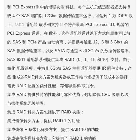
和 PCI Express® 中的增强功能 科技。每个主机总线适配器还支持 8
或 4 个 SAS 端口以 12Gb/s 数据传输速率运行，可达到 1 万 IOPS 以
上。9311 适配器 该系列支持 8 个符合最新 PCI Express 3.0 规范的
PCI Express 通道。在 此外，这些适配器通过以下方式向后兼容以前
的 SAS 和 PCIe 产品 自动协商，并提供每通道 12、6 和 3 Gb/s 的
SAS 数据传输速率，以及 SATA 每通道 6 和 3Gb/s 的数据传输速率。
SAS 9311 适配器系列提供集成 RAID（0、1、1E 和 10）支持。由于
简化 配置选项，并为其 6Gb/s SAS 主机适配器提供 IR 固件支持，这
些 集成的RAID解决方案为服务器或工作站市场提供了低成本的选择，
需要 RAID 配置的额外性能、存储容量和/或冗余。
集成 RAID 提供独特的性能和可靠性优势，包括降低 CPU 级别 以及
与操作系统无关的卷。
集成 RAID 解决方案包括以下 RAID 功能：
集成镜像解决方案，提供 RAID 1 的功能
集成镜像 + 条带化解决方案，提供 RAID 10 的功能
集成镜像增强解决方案，它提供了 RAID 1 的功能