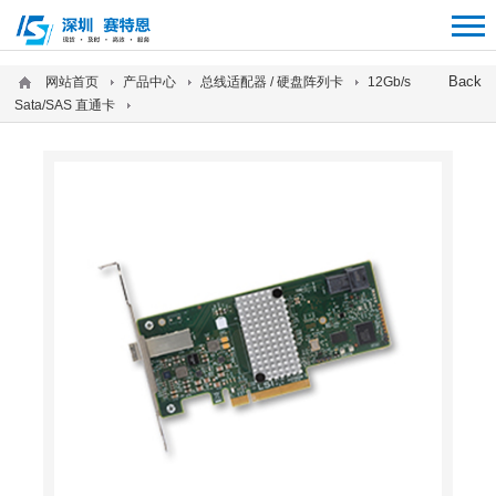
12312312
Back
网站首页
产品中心
总线适配器 / 硬盘阵列卡
12Gb/s
Sata/SAS 直通卡