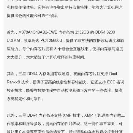
和数据传输体验。它拥有许多突出的特点和特性，能够为计算机用户
提供出色的性能和可靠性保障。
首先，M378A4G43AB2-CWE 内存条为 1x32GB 的 DDR4 3200
UDIMM，频率高达 PC4-25600U，提供了非常快的数据读写速度和响
应能力。每个内存芯片拥有 8 个银合金互连线束，使得内存读写速度
大大提升，大大缩短了计算机程序的响应时间。
其次，三星 DDR4 内存条拥有双通道、双面内存芯片且支持 Dual
Rankx8 技术，提供了更高的稳定性和容错能力。它还支持 ECC 错误
校正技术，能够在数据传输中自动检测和修正发生的一些错误，提高
系统稳定性和可靠性。
此外，三星 DDR4 内存条还支持 XMP 技术，XMP 可以调整内存的工
作频率和时序等参数，提高内存的性能表现。这一特性非常重要，可
以让用户在需要更高性能的场景下，通过调整内存参数轻松提升计算