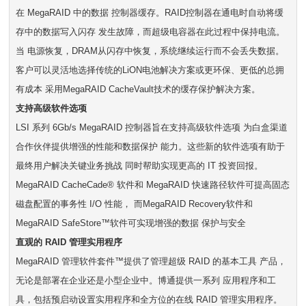
在 MegaRAID 中的数据 控制器缓存。RAID控制器在通电时自动将缓
存中的数据写入闪存 发生故障，而超级电容器在此过程中保持电流。
当 电源恢复，DRAM从闪存中恢复，系统继续运行而不会丢失数据。
客户可以灵活地选择传统的LiON电池解决方案或更环保、更低的总拥
有成本 采用MegaRAID CacheVault技术的缓存保护解决方案。
支持高级软件选项
LSI 系列 6Gb/s MegaRAID 控制器旨在支持高级软件选项 为白盒渠道
合作伙伴提供增强的性能和数据保护 能力。这些新的软件选项有助于
最终用户解决关键业务挑战 同时帮助实现更高的 IT 投资回报。
MegaRAID CacheCade® 软件和 MegaRAID 快速路径软件可提高固态
磁盘配置的事务性 I/O 性能， 而MegaRAID Recovery软件和
MegaRAID SafeStore™软件可实现增强的数据 保护与安全
直观的 RAID 管理实用程序
MegaRAID 管理软件套件™提供了管理超级 RAID 的基本工具 产品，
无论是部署在企业还是小型企业中。博通提供一系列 应用程序和工
具，包括预启动设置实用程序和全方位的在线 RAID 管理实用程序。