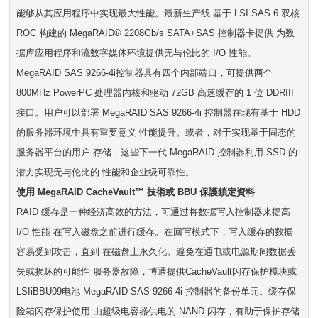
能够从其应用程序中实现最大性能。最新生产线 基于 LSI SAS 6 双核
ROC 构建的 MegaRAID® 2208Gb/s SATA+SAS 控制器卡提供 为数
据库应用程序和流数字媒体环境提供无与伦比的 I/O 性能。
MegaRAID SAS 9266-4i控制器具有四个内部端口，可提供两个
800MHz PowerPC 处理器内核和驱动 72GB 高速缓存的 1 位 DDRIII
接口。用户可以部署 MegaRAID SAS 9266-4i 控制器在现有基于 HDD
的服务器环境中具有重要意义 性能提升。或者，对于实现基于固态的
服务器平台的用户 存储，这些下一代 MegaRAID 控制器利用 SSD 的
潜力实现无与伦比的 性能和企业级可靠性。
使用 MegaRAID CacheVault™ 技術或 BBU 保護鎖定資料
RAID 缓存是一种经济高效的方法，可通过将数据写入控制器来提高
I/O 性能 在写入磁盘之前进行缓存。在回写模式下，写入缓存的数据
容易受到攻击，直到 在磁盘上永久化。避免在通电或电源期间数据丢
失或损坏的可能性 服务器故障，博通提供CacheVault闪存保护模块或
LSIiBBU09电池 MegaRAID SAS 9266-4i 控制器的备份单元。缓存保
险箱闪存保护使用 由超级电容器供电的 NAND 闪存，有助于保护存储