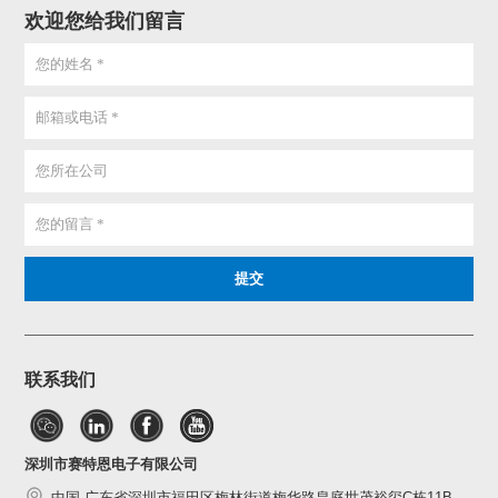
欢迎您给我们留言
联系我们
深圳市赛特恩电子有限公司
中国·广东省深圳市福田区梅林街道梅华路皇庭世茂裕玺C栋11B