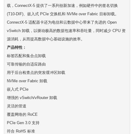
载，ConnectX-5 提供了一系列创新加速，例如硬件中的签名切换
(T10-DIF)、嵌入式 PCIe 交换机和 NVMe over Fabric 目标卸载。
ConnectX-5 适配器卡还为电信和云数据中心带来了先进的 Open
vSwitch 卸载，以驱动极高的数据包速率和吞吐量，同时减少 CPU 资
源消耗，从而提高数据中心基础设施的效率。
产品特性：
标签匹配和集合点卸载
可靠传输的自适应路由
用于后台检查点的突发缓冲区卸载
NVMe over Fabric 卸载
嵌入式 PCIe
增强的 vSwitch/vRouter 卸载
灵活的管道
覆盖网络的 RoCE
PCIe Gen 3.0 支持
符合 RoHS 标准