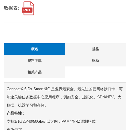
数据表:
概述
规格
资料下载
驱动
相关产品
ConnectX-6 Dx SmartNIC 是业界最安全、最先进的云网络接口卡，可
加速关键任务数据中心应用程序，例如安全、虚拟化、SDN/NFV、大
数据、机器学习和存储。
产品特性：
支持1/10/25/40/50Gb/s 以太网，PAM4/NRZ调制格式
PCIe封装