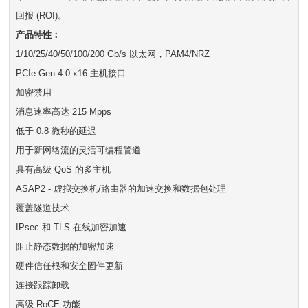
回报 (ROI)。
产品特性：
1/10/25/40/50/100/200 Gb/s 以太网，PAM4/NRZ
PCIe Gen 4.0 x16 主机接口
加密禁用
消息速率高达 215 Mpps
低于 0.8 微秒的延迟
用于新网络流的灵活可编程管道
具有高级 QoS 的多主机
ASAP2 - 虚拟交换机/路由器的加速交换和数据包处理
覆盖隧道技术
IPsec 和 TLS 在线加密加速
阻止静态数据的加密加速
硬件信任根和安全固件更新
连接跟踪卸载
高级 RoCE 功能