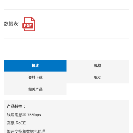
数据表:
概述
规格
资料下载
驱动
相关产品
产品特性：
线速消息率 75Mpps
高级 RoCE
加速交换和数据包处理