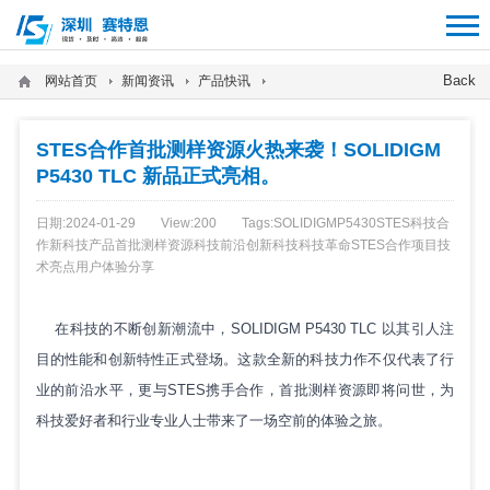
12312312
Back
网站首页
新闻资讯
产品快讯
STES合作首批测样资源火热来袭！SOLIDIGM
P5430 TLC 新品正式亮相。
日期:2024-01-29
View:
200
Tags:
SOLIDIGM
P5430
STES科技合
作
新科技产品
首批测样资源
科技前沿
创新科技
科技革命
STES合作项目
技
术亮点
用户体验分享
在科技的不断创新潮流中，SOLIDIGM P5430 TLC 以其引人注
目的性能和创新特性正式登场。这款全新的科技力作不仅代表了行
业的前沿水平，更与STES携手合作，首批测样资源即将问世，为
科技爱好者和行业专业人士带来了一场空前的体验之旅。