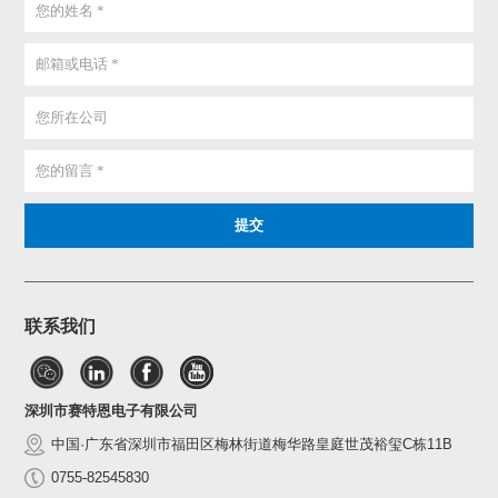
联系我们
深圳市赛特恩电子有限公司
中国·广东省深圳市福田区梅林街道梅华路皇庭世茂裕玺C栋11B
0755-82545830