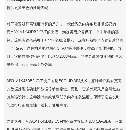
提供更加出色的性能表现。
对于需要进行高强度计算的用户，一款优秀的内存条是非常必要的，
而M391A1K43DB2-CVF的出现，为这类用户提供了一个非常棒的选
择。这款内存条采用了1R x 8的组合模式，这意味着每个内存芯片只有
一个Rank，这种构造能够减少CHA的降频影响，提高了整体性能。而
且，它的数据传输速度可以达到2933Mbps，能够更高效快速地处理大
量数据，帮助提高工作效率。
M391A1K43DB2-CVF使用的是ECC-UDIMM技术，意味着它具有更高
的数据处理准确性和数据传输稳定性。而且，它的外观采用金属散热
片加强设计，这种设计有效地降低了内存条的温度，保障了它在长时
间运行时的稳定性，延长了使用寿命。
除此之外，M391A1K43DB2-CVF内存条的接口为288-(1Gx8)x9，它采
用DDR4标准的288PIN封装，支持高速数据传输，这为快速高效的数据