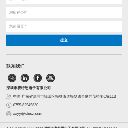
联系我们
深圳市赛特恩电子有限公司
中国·广东省深圳市福田区梅林街道梅华路皇庭世茂裕玺C栋11B
0755-82545830
aayy@stesz.com