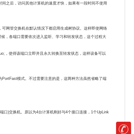
时间之后，访问其他计算机的速度才快，如果有一段时间不使用
，可网管交换机在默认情况下都启用生成树协议。这样即使网络
时候，各端口需要依次进入监听、学习和转发状态，这个过程大
rdquo;，使得该端口立即并且永久转换至转发状态，这样设备可以
rtFast模式。不过需要注意的是，这两种方法虽然省略了端
口)交换机。原以为4台计算机刚好与4个接口连接，1个UpLink