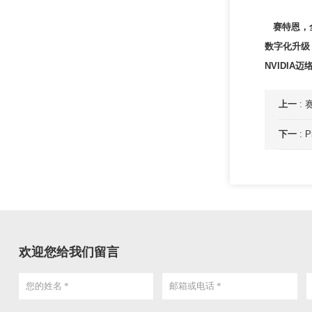
赛特恩，
数字化升级，
NVIDIA
上一
:
下一
:
欢迎您给我们留言