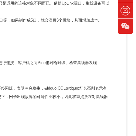
是适用的连接对象不同而已。借助UpLink端口，集线设备可以
24口等，如果制作成5口，就会浪费3个模块，从而增加成本。
连接，客户机之间Ping也时断时续。检查集线器发现
灯不停闪烁，表明冲突发生，&ldquo;COL&rdquo;灯长亮则表示有
况下，网卡出现故障的可能性比较小，因此将重点放在对集线器