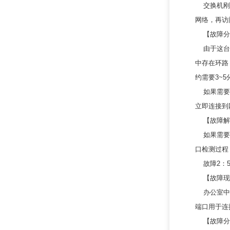
交换机刚开
网络，再访
【故障分
由于这台交
中存在环路
约需要3~
如果需要迅速
立即连接到
【故障解
如果需要在
口检测过程
故障2：5
【故障现
办公室中有
端口用于连
【故障分