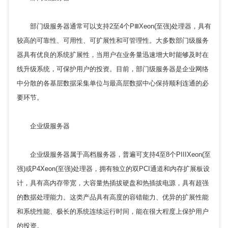
部门级服务器通常可以支持2至4个PⅢXeon(至强)处理器，具有
较高的可靠性、可用性、可扩展性和可管理性。大多数部门级服务
器具有优良的系统扩展性，当用户在业务量迅速增大时能够及时在
线升级系统，可保护用户的投资。目前，部门级服务器是企业网络
中分散的各基层数据采集单位与最高层数据中心保持顺利连通的必
要环节。
企业级服务器
企业级服务器属于高档服务器，普遍可支持4至8个PIIIXeon(至
强)或P4Xeon(至强)处理器，拥有独立的双PCI通道和内存扩展板设
计，具有高内存带宽，大容量热插拔硬盘和热插拔电源，具有超强
的数据处理能力。这类产品具有高度的容错能力、优异的扩展性能
和系统性能、极长的系统连续运行时间，能在很大程度上保护用户
的投资。