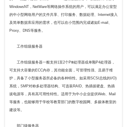
WindowsNT，NetWare等网络操作系统的用户，可以满足办公室型
的中小型网络用户的文件共享、打印服务、数据处理、Internet接入
及简单数据库应用的需求，也可以在小范围内完成诸如E-mail、
Proxy、DNS等服务。
工作组级服务器
工作组级服务器一般支持1至2个PⅢ处理器或单颗P4处理器，
可支持大容量的ECC内存，其功能全面，可管理性强、且易于维
护，具备了小型服务器所必备的各种特性。如采用SCSI总线的I/O)
系统，SMP对称多处理器结构、可选装RAID、热插拔硬盘、热插
拔电源等，具有高可用性特性。适用于为中小企业提供Web、Mail
等服务，也能够用于学校等教育部门的数字校园网、多媒体教室的
建设等。
部门级服务器