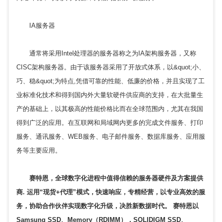
IA服务器
通常将采用Intel处理器的服务器称之为IA架构服务器，又称
CISC架构服务器。由于该服务器采用了开放式体系，以&quot;小、
巧、稳&quot;为特点,凭借可靠的性能、低廉的价格，并且实现了工
业标准化技术和得到国内外大量软硬件供应商的支持，在大批量生
产的基础上，以其极高的性能价格比而在全球范围内，尤其在我国
得到广泛的应用。在互联网和局域网内更多的完成文件服务、打印
服务、通讯服务、WEB服务、电子邮件服务、数据库服务、应用服
务等主要应用。
赛特恩，全球数字化进程中值得信赖的
服务器硬件
及方案提供
商. 运用“现货+代理”模式，快速响应，专精经营，以专业高效的服
务，协助合作伙伴实现数字化升级，决胜新数据时代。 赛特恩以
Samsung SSD、Memory（RDIMM），SOLIDIGM SSD、