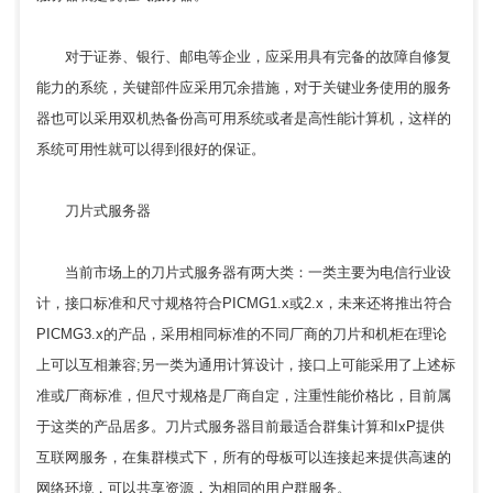
对于证券、银行、邮电等企业，应采用具有完备的故障自修复
能力的系统，关键部件应采用冗余措施，对于关键业务使用的服务
器也可以采用双机热备份高可用系统或者是高性能计算机，这样的
系统可用性就可以得到很好的保证。
刀片式服务器
当前市场上的刀片式服务器有两大类：一类主要为电信行业设
计，接口标准和尺寸规格符合PICMG1.x或2.x，未来还将推出符合
PICMG3.x的产品，采用相同标准的不同厂商的刀片和机柜在理论
上可以互相兼容;另一类为通用计算设计，接口上可能采用了上述标
准或厂商标准，但尺寸规格是厂商自定，注重性能价格比，目前属
于这类的产品居多。刀片式服务器目前最适合群集计算和IxP提供
互联网服务，在集群模式下，所有的母板可以连接起来提供高速的
网络环境，可以共享资源，为相同的用户群服务。