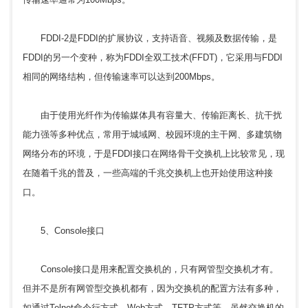
FDDI-2是FDDI的扩展协议，支持语音、视频及数据传输，是
FDDI的另一个变种，称为FDDI全双工技术(FFDT)，它采用与FDDI
相同的网络结构，但传输速率可以达到200Mbps。
由于使用光纤作为传输媒体具有容量大、传输距离长、抗干扰
能力强等多种优点，常用于城域网、校园环境的主干网、多建筑物
网络分布的环境，于是FDDI接口在网络骨干交换机上比较常见，现
在随着千兆的普及，一些高端的千兆交换机上也开始使用这种接
口。
5、Console接口
Console接口是用来配置交换机的，只有网管型交换机才有。
但并不是所有网管型交换机都有，因为交换机的配置方法有多种，
如通过Telnet命令行方式、Web方式、TFTP方式等。虽然交换机的