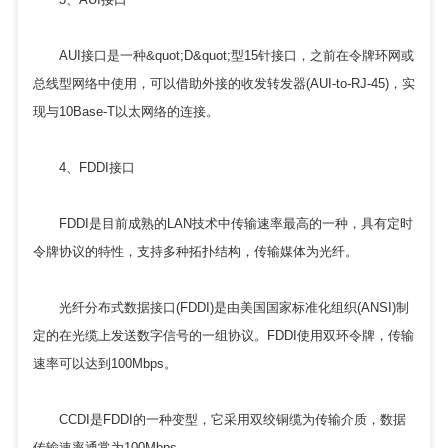
AUI接口是一种&quot;D&quot;型15针接口，之前在令牌环网或
总线型网络中使用，可以借助外接的收发转发器(AUI-to-RJ-45)，实
现与10Base-T以太网络的连接。
4、FDDI接口
FDDI是目前成熟的LAN技术中传输速率最高的一种，具有定时
令牌协议的特性，支持多种拓扑结构，传输媒体为光纤。
光纤分布式数据接口(FDDI)是由美国国家标准化组织(ANSI)制
定的在光缆上发送数字信号的一组协议。FDDI使用双环令牌，传输
速率可以达到100Mbps。
CCDI是FDDI的一种变型，它采用双绞铜缆为传输介质，数据
传输速率通常为100Mbps。