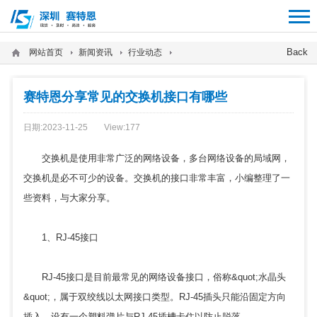
12312312
Back
网站首页
新闻资讯
行业动态
赛特恩分享常见的交换机接口有哪些
日期:2023-11-25
View:
177
交换机是使用非常广泛的网络设备，多台网络设备的局域网，
交换机是必不可少的设备。交换机的接口非常丰富，小编整理了一
些资料，与大家分享。
1、RJ-45接口
RJ-45接口是目前最常见的网络设备接口，俗称&quot;水晶头
&quot;，属于双绞线以太网接口类型。RJ-45插头只能沿固定方向
插入，设有一个塑料弹片与RJ-45插槽卡住以防止脱落。