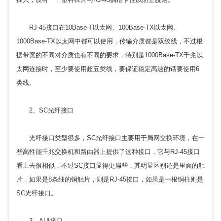
RJ-45接口在10Base-T以太网、100Base-TX以太网、
1000Base-TX以太网中都可以使用，传输介质都是双绞线，不过根
据带宽的不同对介质也有不同的要求，特别是1000Base-TX千兆以
太网连接时，至少要使用超五类线，要保证稳定高速的话要使用6
类线。
2、SC光纤接口
光纤接口类型很多，SC光纤接口主要用于局网交换环境，在一
些高性能千兆交换机和路由器上提供了这种接口，它与RJ-45接口
看上去很相似，不过SC接口显得更扁些，其明显区别还是里面的触
片，如果是8条细的铜触片，则是RJ-45接口，如果是一根铜柱则是
SC光纤接口。
3、AUI接口