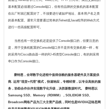
基本配置必须通过Console端口，但有些品牌的交换机的基本配置
在出厂时就已配置好了，不须要进行诸如IP地址、基本用户名之类
的基本配置。通常只需要通过简单的Telnet或Java程序的Web方式
进行一些高级配置即可。
当然也有一些交换机还是提供了Console接口的，但要注意的
是，用于交换机配置的Console端口并不是所有交换机都一样，有
的采用与Cisco路由器一样的RJ-45类型Console接口，有的则采用
串口作为Console接口。
赛特恩，全球数字化进程中值得信赖的
服务器硬件
及方案提供
商. 运用“现货+代理”模式，快速响应，专精经营，以专业高效的服
务，协助合作伙伴实现数字化升级，决胜新数据时代。 赛特恩以
Samsung SSD、Memory（RDIMM），SOLIDIGM SSD、
Broadcom网络产品为三大主营产品线，同时也是NVIDIA迈络思⽹
络产品和超聚变XFUSION服务器整机代理商。