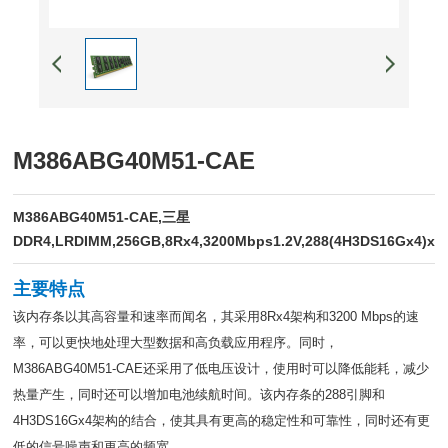
M386ABG40M51-CAE
M386ABG40M51-CAE,三星
DDR4,LRDIMM,256GB,8Rx4,3200Mbps1.2V,288(4H3DS16Gx4)x3
主要特点
该内存条以其高容量和速率而闻名，其采用8Rx4架构和3200 Mbps的速
率，可以更快地处理大型数据和高负载应用程序。同时，
M386ABG40M51-CAE还采用了低电压设计，使用时可以降低能耗，减少
热量产生，同时还可以增加电池续航时间。该内存条的288引脚和
4H3DS16Gx4架构的结合，使其具有更高的稳定性和可靠性，同时还有更
低的信号噪声和更高的频宽。