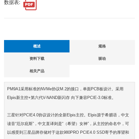
数据表:
概述
规格
资料下载
驱动
相关产品
PM9A1采用标准的NVMe协议M.2的接口，单面PCB板设计。采用
Elpis新主控+第六代V-NAND新闪存 向下兼容PCIE-3.0标准。
三星针对PCIE4.0协议设计的全新Elpis主控。Elpis源于希腊语，中文
读音“厄尔庇斯”，中文直译则是“（希望）女神”，从主控的命名中，可
以感受到三星品牌存储对于这款980PRO PCIE4.0 SSD寄予的厚望和