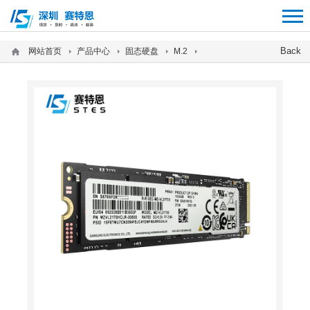
12312312
Back
网站首页
产品中心
固态硬盘
M.2