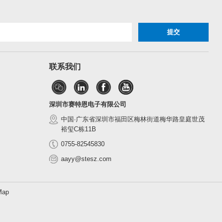
联系我们
深圳市赛特恩电子有限公司
中国·广东省深圳市福田区梅林街道梅华路皇庭世茂
裕玺C栋11B
0755-82545830
aayy@stesz.com
Map