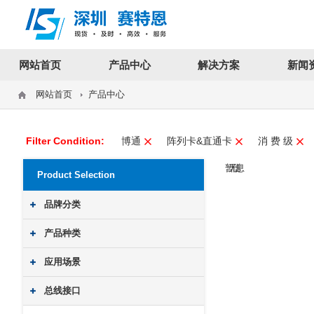
12312312
网站首页
产品中心
解决方案
新闻
网站首页
产品中心
Filter Condition:
博通
阵列卡&直通卡
消 费 级
暂无信息
Product Selection
品牌分类
产品种类
应用场景
总线接口