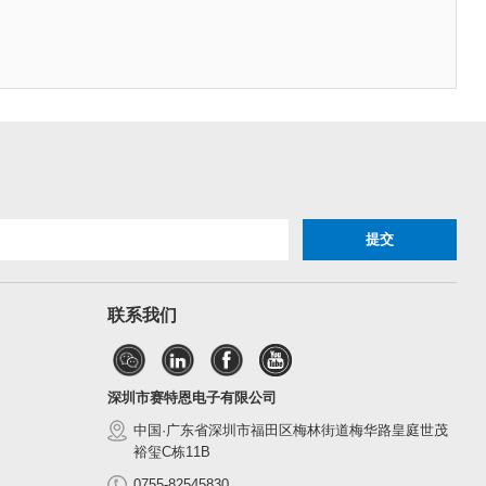
联系我们
深圳市赛特恩电子有限公司
中国·广东省深圳市福田区梅林街道梅华路皇庭世茂
裕玺C栋11B
0755-82545830