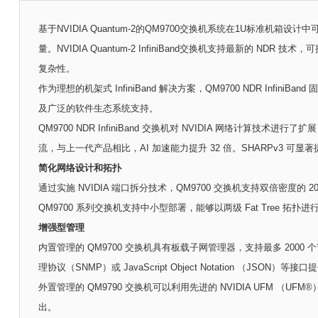
基于NVIDIA Quantum-2的QM9700交换机系统在1U标准机箱设计中可
量。NVIDIA Quantum-2 InfiniBand交换机支持最新
复杂性。
作为理想的机架式 InfiniBand 解决方案，QM9700 NDR InfiniBa
及广泛的软件生态系统支持。
QM9700 NDR InfiniBand 交换机对 NVIDIA 网络计算技
流，与上一代产品相比，AI 加速能力提升 32 倍。SHARPv3
简化网络设计和拓扑
通过实施 NVIDIA 端口拆分技术，QM9700 交换机支持双倍密度的 20
QM9700 系列交换机支持中小型部署，能够以两级 Fat Tree 
增强型管理
内置管理的 QM9700 交换机具有板载子网管理器，支持最多 2000 
理协议（SNMP）或 JavaScript Object Notation （JSON）
外置管理的 QM9790 交换机可以利用先进的 NVIDIA UF
出。