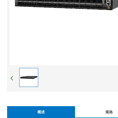
概述
规格