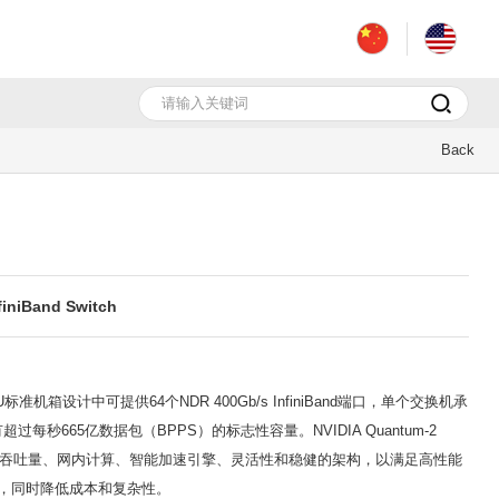
Back
niBand Switch
1U标准机箱设计中可提供64个NDR 400Gb/s InfiniBand端口，单个交换机承
有超过每秒665亿数据包（BPPS）的标志性容量。NVIDIA Quantum-2
，可提供高吞吐量、网内计算、智能加速引擎、灵活性和稳健的架构，以满足高性能
用，同时降低成本和复杂性。