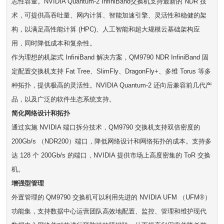
志性容量。NVIDIA Quantum-2 InfiniBand交换机支持最新的 NDR 技
术，可提供高吞吐量、网内计算、智能加速引擎、灵活性和稳健的架
构，以满足高性能计算 (HPC)、人工智能和超大规模云基础架构应
用，同时降低成本和复杂性。
作为理想的机架式 InfiniBand 解决方案，QM9790 NDR InfiniBand 固
定配置交换机支持 Fat Tree、SlimFly、DragonFly+、多维 Torus 等多
种拓扑，提供极高的灵活性。NVIDIA Quantum-2 还向后兼容前几代产
品，以及广泛的软件生态系统支持。
简化网络设计和拓扑
通过实施 NVIDIA 端口拆分技术，QM9790 交换机支持双倍密度的
200Gb/s （NDR200）端口，降低网络设计和网络拓扑的成本。支持多
达 128 个 200Gb/s 的端口，NVIDIA 提供市场上高度密集的 ToR 交换
机。
增强型管理
外置管理的 QM9790 交换机可以利用先进的 NVIDIA UFM （UFM®）
功能集，支持数据中心运营团队高效地配置、监控、管理和维护现代