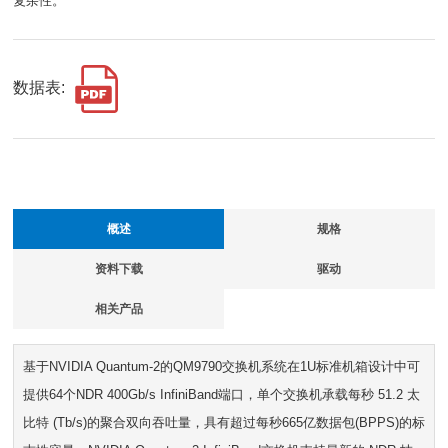
复杂性。
数据表:
概述
规格
资料下载
驱动
相关产品
基于NVIDIA Quantum-2的QM9790交换机系统在1U标准机箱设计中可
提供64个NDR 400Gb/s InfiniBand端口，单个交换机承载每秒 51.2 太
比特 (Tb/s)的聚合双向吞吐量，具有超过每秒665亿数据包(BPPS)的标