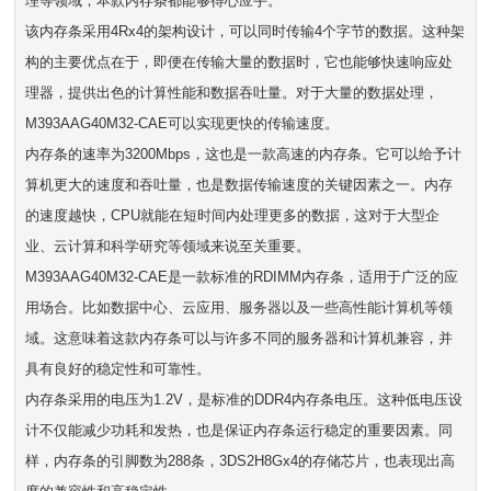
理等领域，本款内存条都能够得心应手。
该内存条采用4Rx4的架构设计，可以同时传输4个字节的数据。这种架
构的主要优点在于，即便在传输大量的数据时，它也能够快速响应处
理器，提供出色的计算性能和数据吞吐量。对于大量的数据处理，
M393AAG40M32-CAE可以实现更快的传输速度。
内存条的速率为3200Mbps，这也是一款高速的内存条。它可以给予计
算机更大的速度和吞吐量，也是数据传输速度的关键因素之一。内存
的速度越快，CPU就能在短时间内处理更多的数据，这对于大型企
业、云计算和科学研究等领域来说至关重要。
M393AAG40M32-CAE是一款标准的RDIMM内存条，适用于广泛的应
用场合。比如数据中心、云应用、服务器以及一些高性能计算机等领
域。这意味着这款内存条可以与许多不同的服务器和计算机兼容，并
具有良好的稳定性和可靠性。
内存条采用的电压为1.2V，是标准的DDR4内存条电压。这种低电压设
计不仅能减少功耗和发热，也是保证内存条运行稳定的重要因素。同
样，内存条的引脚数为288条，3DS2H8Gx4的存储芯片，也表现出高