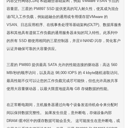
内容交付网络(CDN) 和超融合基础架构，例如 VMware VSAN 节点的
容量层。三星的 PM897 SSD 提供更高的写入耐久性，使其成为混合
读/写入工作负载，例如超融合的通用或专用缓存层VMware 的
VSAN、日志应用程序、在线事务处理等基础架构(OLTP)、数据库服务
器和其他具有遗留工作负载的通用服务器未知的写入特性。此系列中
的所有 SSD 都使用相同的三星控制器，并且V-NAND 闪存，简化客户
认证并确保可靠的大容量供应。
三星的 PM893 提供最高 SATA 允许的性能连接的驱动器：高达 560
MB/秒的顺序访问，以及高达 98,000 IOPS 的 4 kbyte随机读取访问。
最高性能不仅可以让您的工作负载完成尽可能快，但也允许高效共享
使用大容量驱动器，以最大限度地提高每 GB 存储数据的性能。
在正常断电期间，主机服务器通过向每个设备发送待机命令来分配时
间以保持数据完整性。 如果发生但是，意外断电，存储设备内部
DRAM 缓冲区中的缓存数据可能会丢失。 这可能发生在意外断电，或