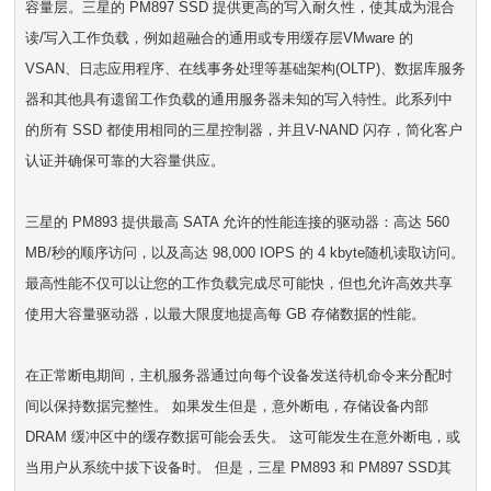
容量层。三星的 PM897 SSD 提供更高的写入耐久性，使其成为混合
读/写入工作负载，例如超融合的通用或专用缓存层VMware 的
VSAN、日志应用程序、在线事务处理等基础架构(OLTP)、数据库服务
器和其他具有遗留工作负载的通用服务器未知的写入特性。此系列中
的所有 SSD 都使用相同的三星控制器，并且V-NAND 闪存，简化客户
认证并确保可靠的大容量供应。
三星的 PM893 提供最高 SATA 允许的性能连接的驱动器：高达 560
MB/秒的顺序访问，以及高达 98,000 IOPS 的 4 kbyte随机读取访问。
最高性能不仅可以让您的工作负载完成尽可能快，但也允许高效共享
使用大容量驱动器，以最大限度地提高每 GB 存储数据的性能。
在正常断电期间，主机服务器通过向每个设备发送待机命令来分配时
间以保持数据完整性。 如果发生但是，意外断电，存储设备内部
DRAM 缓冲区中的缓存数据可能会丢失。 这可能发生在意外断电，或
当用户从系统中拔下设备时。 但是，三星 PM893 和 PM897 SSD其