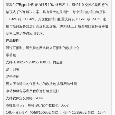
量和2.97Bpps 处理能力以及1RU 外形尺寸。SN2410 交换机是理想的
架顶式 (ToR) 解决方案，具有最大的灵活性，每个端口的端口速度从
10Gb/s 到 100Gb/s。其优化的端口配置支持以 10GbE 或 25GbE 速
度与任何服务器进行高速机架连接。100GbE上行链路端口支持各种阻
塞率以满足任何应用要求。
产品特性：
通过可预测、可负担的网络建立可预测的数据中心
零丢包
支持 1/10/25/40/50/56/100GbE 的速度
易于部署
易于维护
可为所有端口的任意大小的数据包 实现线速性能
存储和服务器应用程序运行速度更快
支持软件定义网络 (SDN)
吞吐量4Tb/s，每秒 29.7亿个数据包 (Bpps)
1RU中多达8 个 40/56/100GbE 端口， 48 个 10/25GbE 端口，16 个