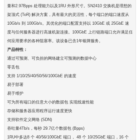
量和2.97Bpps 处理能力以及1RU 外形尺寸。SN2410 交换机是理想的
架顶式 (ToR) 解决方案，具有最大的灵活性，每个端口的端口速度从
10Gb/s 到 100Gb/s。其优化的端口配置支持以 10GbE 或 25GbE 速
度与任何服务器进行高速机架连接。100GbE 上行链路端口允许满足任
何应用要求的各种阻塞率。该设备已含1年银牌服务。
产品特性：
通过可预测、可负担的网络建立可预测的数据中心
零丢包
支持 1/10/25/40/50/56/100GbE 的速度
易于部署
易于维护
可为所有端口的任意大小的数据包 实现线速性能
存储和服务器应用程序运行速度更快
支持软件定义网络 (SDN)
吞吐量4Tb/s，每秒 29.7亿个数据包 (Bpps)
1RU中多达8 个 40/56/100GbE 端口， 48 个 10/25GbE 端口，16 个