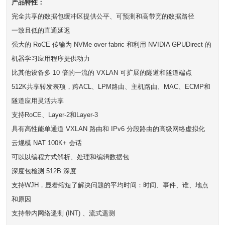
产品特性：
完全共享的数据包缓冲区提供公平、可预测和高带宽的数据路径
一致且低的直通延迟
强大的 RoCE 传输为 NVMe over fabric 和利用 NVIDIA GPUDirect 的
机器学习应用程序提供动力
比其他设备多 10 倍的一流的 VXLAN 可扩展的隧道和隧道端点
512K共享转发表项，跨ACL、LPM路由、主机路由、MAC、ECMP和
隧道应用灵活共享
支持RoCE、Layer-2和Layer-3
具有高性能单通道 VXLAN 路由和 IPv6 分段路由的高级网络虚拟化
云规模 NAT 100K+ 会话
可以以编程方式解析、处理和编辑数据包
深度包检测 512B 深度
支持WJH，显着缩短了解决问题的平均时间：时间、事件、谁、地点
和原因
支持带内网络遥测 (INT) 、流式遥测