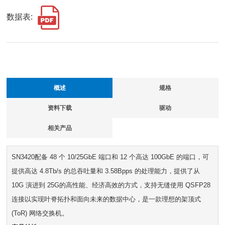
数据表:
概述
规格
资料下载
驱动
相关产品
SN3420配备 48 个 10/25GbE 端口和 12 个高达 100GbE 的端口，可
提供高达 4.8Tb/s 的总吞吐量和 3.58Bpps 的处理能力，提供了从
10G 演进到 25G的高性能、经济高效的方式，支持无缝使用 QSFP28
连接以实现叶脊拓扑和面向未来的数据中心，是一款理想的架顶式
(ToR) 网络交换机。