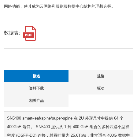
网络功能，使其成为云网络和端到端数据中心结构的理想选择。
数据表:
概述
规格
资料下载
驱动
相关产品
SN5400 smart-leaf/spine/super-spine 在 2U 外形尺寸中提供 64 个
400GbE 端口。 SN5400 提供从 1 到 400 GbE 组合的多种四路小型双
密度 (QSFP-DD) 连接，总吞吐量为 25.6Tb/s，非常适合 400G 数据中