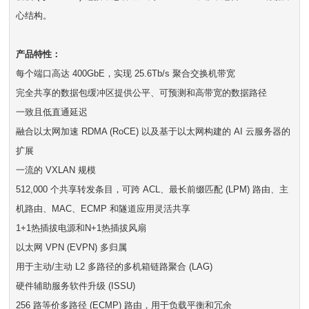
心结构。
产品特性：
每个端口高达 400GbE，实现 25.6Tb/s 聚合交换机带宽
完全共享的数据包缓冲区提供公平、可预测和高带宽的数据路径
一致且低直通延迟
融合以太网加速 RDMA (RoCE) 以及基于以太网构建的 AI 云服务器的
扩展
一流的 VXLAN 规模
512,000 个共享转发条目，可跨 ACL、最长前缀匹配 (LPM) 路由、主
机路由、MAC、ECMP 和隧道应用灵活共享
1+1热插拔电源和N+1热插拔风扇
以太网 VPN (EVPN) 多归属
用于主动/主动 L2 多路径的多机箱链路聚合 (LAG)
硬件辅助服务软件升级 (ISSU)
256 路等价多路径 (ECMP) 路由，用于负载平衡和冗余