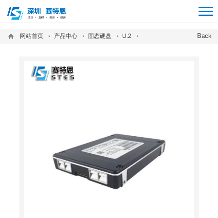
12312312
Back
网站首页
产品中心
固态硬盘
U.2