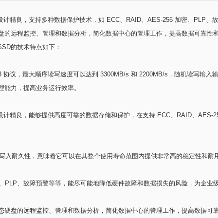
ND 闪存，硬件设计精良，支持多种数据保护技术，如 ECC、RAID、AES-256 
盘的远程监控、管理和数据分析，简化数据中心的管理工作，提高数据可靠性
态硬盘 SSD的技术特点如下：
 1.3 协议，最大顺序读写速度可以达到 3300MB/s 和 2200MB/s，随机读写输入
理能力，提高业务运行效率。
ND 闪存，硬件设计精良，能够提供高度可靠的数据存储和保护，在支持 ECC、RAID、
10 DWPD 写入耐久性，意味着它可以在其整个使用寿命范围内提供非常高的稳定性
6 加密、PLP、故障预警等等，能尽可能地降低硬件故障和数据损失的风险，为企
态硬盘的远程监控、管理和数据分析，简化数据中心的管理工作，提高数据可