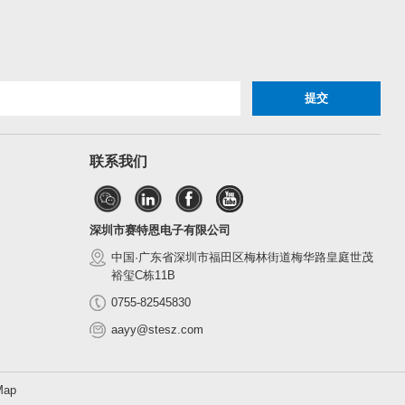
联系我们
深圳市赛特恩电子有限公司
中国·广东省深圳市福田区梅林街道梅华路皇庭世茂
裕玺C栋11B
0755-82545830
aayy@stesz.com
Map