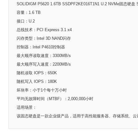
SOLIDIGM P5620 1.6TB SSDPF2KE016T1N1 U.2 NVMe固
容量：1.6 TB
接口：U.2
总线技术：PCI Express 3.1 x4
闪存类型：Intel 3D NAND闪存
控制器：Intel P4610控制器
最大顺序读取速度：3300MB/s
最大顺序写入速度：2200MB/s
随机读取 IOPS：650K
随机写入 IOPS：180K
坏块率：小于1个每十万小时
平均无故障时间（MTBF）：2,000,000小时
适用场景：
该固态硬盘是一款企业级产品，适用于高性能服务器、存储系统、云