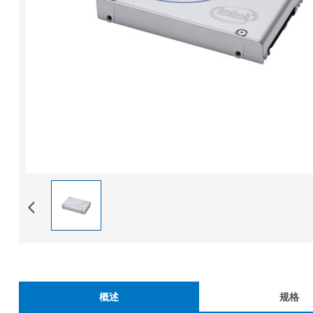
概述
规格