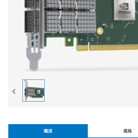
概述
规格