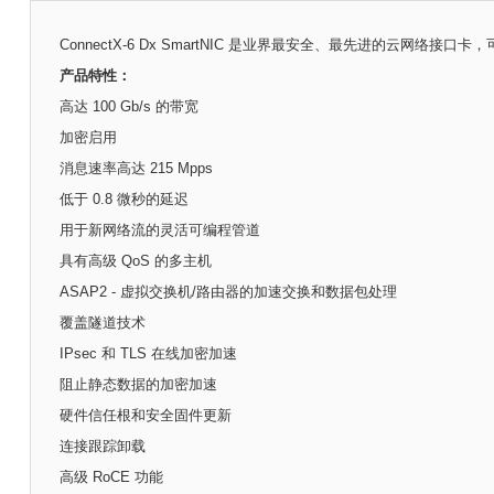
ConnectX-6 Dx SmartNIC 是业界最安全、最先进的云网
产品特性：
高达 100 Gb/s 的带宽
加密启用
消息速率高达 215 Mpps
低于 0.8 微秒的延迟
用于新网络流的灵活可编程管道
具有高级 QoS 的多主机
ASAP2 - 虚拟交换机/路由器的加速交换和数据包处理
覆盖隧道技术
IPsec 和 TLS 在线加密加速
阻止静态数据的加密加速
硬件信任根和安全固件更新
连接跟踪卸载
高级 RoCE 功能