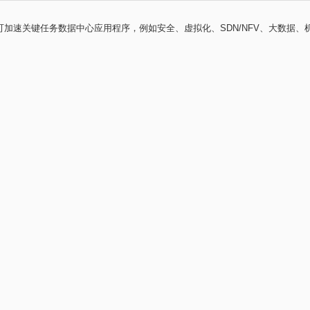
络接口卡，可加速关键任务数据中心应用程序，例如安全、虚拟化、SDN/NFV、大数据