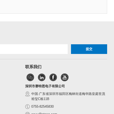
联系我们
深圳市赛特恩电子有限公司
中国·广东省深圳市福田区梅林街道梅华路皇庭世茂
裕玺C栋11B
0755-82545830